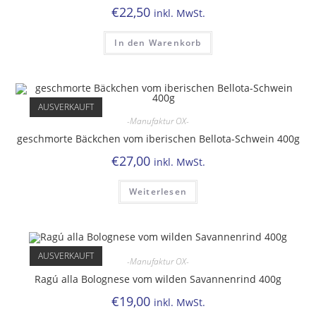
€
22,50
inkl. MwSt.
In den Warenkorb
AUSVERKAUFT
-Manufaktur OX-
geschmorte Bäckchen vom iberischen Bellota-Schwein 400g
€
27,00
inkl. MwSt.
Weiterlesen
AUSVERKAUFT
-Manufaktur OX-
Ragú alla Bolognese vom wilden Savannenrind 400g
€
19,00
inkl. MwSt.