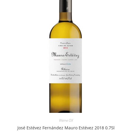
Weine OX
José Estévez Fernández Mauro Estévez 2018 0.75l