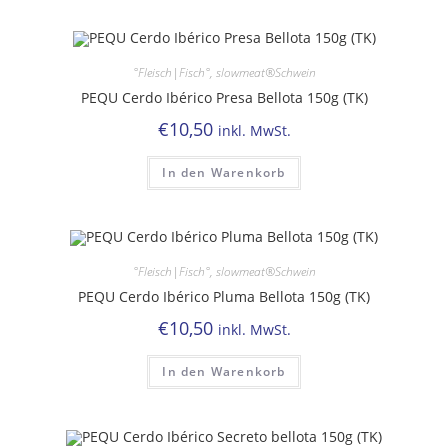
°Fleisch|Fisch°
,
slowmeat®Schwein
PEQU Cerdo Ibérico Presa Bellota 150g (TK)
€
10,50
inkl. MwSt.
In den Warenkorb
°Fleisch|Fisch°
,
slowmeat®Schwein
PEQU Cerdo Ibérico Pluma Bellota 150g (TK)
€
10,50
inkl. MwSt.
In den Warenkorb