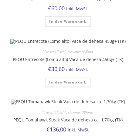
€
60,00
inkl. MwSt.
In den Warenkorb
°Fleisch|Fisch°
,
slowmeat®Rind
PEQU Entrecote (Lomo alto) Vaca de dehesa 450g+ (TK)
€
30,60
inkl. MwSt.
In den Warenkorb
°Fleisch|Fisch°
,
slowmeat®Rind
PEQU Tomahawk Steak Vaca de dehesa ca. 1,70kg (TK)
€
136,00
inkl. MwSt.