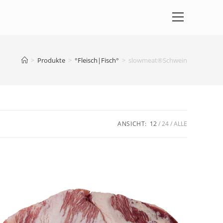
>
Produkte
>
°Fleisch|Fisch°
>
slowmeat®Schwein
ANSICHT:
12
24
ALLE