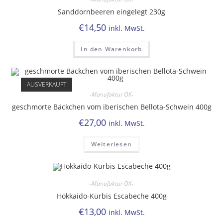
Sanddornbeeren eingelegt 230g
€
14,50
inkl. MwSt.
In den Warenkorb
AUSVERKAUFT
-Manufaktur OX-
geschmorte Bäckchen vom iberischen Bellota-Schwein 400g
€
27,00
inkl. MwSt.
Weiterlesen
-Manufaktur OX-
Hokkaido-Kürbis Escabeche 400g
€
13,00
inkl. MwSt.