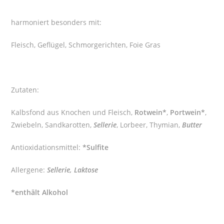
harmoniert besonders mit:
Fleisch, Geflügel, Schmorgerichten, Foie Gras
Zutaten:
Kalbsfond aus Knochen und Fleisch,
Rotwein*
,
Portwein*
,
Zwiebeln, Sandkarotten,
Sellerie
, Lorbeer, Thymian,
Butter
Antioxidationsmittel:
*Sulfite
Allergene:
Sellerie, Laktose
*enthält Alkohol