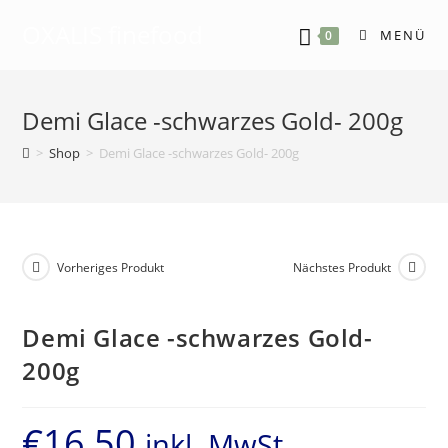
OXALIS finefood
MENÜ
0
Demi Glace -schwarzes Gold- 200g
>
Shop
>
Demi Glace -schwarzes Gold- 200g
Vorheriges Produkt
Nächstes Produkt
Demi Glace -schwarzes Gold-
200g
€
16,50
inkl. MwSt.