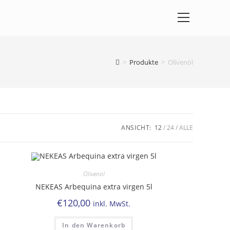
>
Produkte
>
Olivenöl
ANSICHT:
12
24
ALLE
Olivenöl
NEKEAS Arbequina extra virgen 5l
€
120,00
inkl. MwSt.
In den Warenkorb