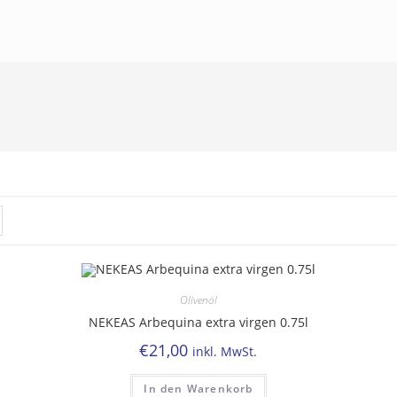
Olivenöl
NEKEAS Arbequina extra virgen 0.75l
€
21,00
inkl. MwSt.
In den Warenkorb