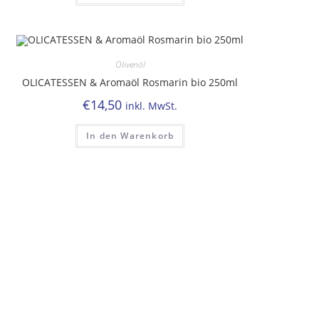
Olivenöl
OLICATESSEN & Aromaöl Rosmarin bio 250ml
€
14,50
inkl. MwSt.
In den Warenkorb