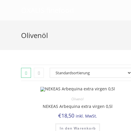
OXALIS finefood
Olivenöl
Olivenöl
NEKEAS Arbequina extra virgen 0,5l
€
18,50
inkl. MwSt.
In den Warenkorb