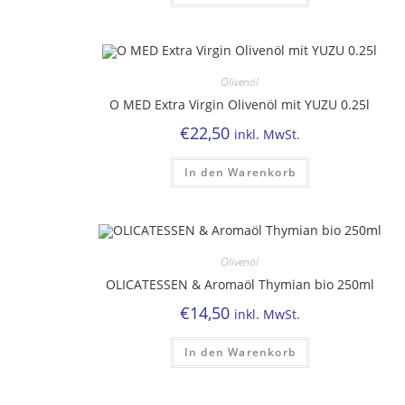
Olivenöl
O MED Extra Virgin Olivenöl mit YUZU 0.25l
€
22,50
inkl. MwSt.
In den Warenkorb
Olivenöl
OLICATESSEN & Aromaöl Thymian bio 250ml
€
14,50
inkl. MwSt.
In den Warenkorb