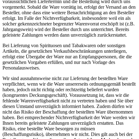
voraussichtlichen Liefertermin und die Bestellung wird durch uns
vorgemerkt. Sobald die Ware vorrätig ist, erfolgt der Versand an den
Besteller, ohne dass eine weitere Benachrichtigung an den Besteller
erfolgt. Im Falle der Nichtverfügbarkeit, insbesondere weil ein als
solcher gekennzeichneter begrenzter Warenvorrat erschöpft ist (z.B.
Jahrgangswein) wird der Besteller durch uns unterrichtet. Bereits
geleistete Zahlungen werden dann unverzüglich zurückerstattet.
Bei Lieferung von Spirituosen und Tabakwaren oder sonstigen
Artikeln, die gesetzlichen Verkaufsbeschränkungen unterliegen,
erfolgt eine Übergabe der Ware nur an Empfangspersonen, die die
gesetzlichen Vorgaben erfüllen, und nur nach Vorlage des
Personalausweises.
Wir sind ausnahmsweise nicht zur Lieferung der bestellten Ware
verpflichtet, wenn wir die Ware unsererseits ordnungsgemäß bestellt
haben, jedoch nicht richtig oder rechtzeitig beliefert wurden
(kongruentes Deckungsgeschäft). Voraussetzung ist, dass wir die
fehlende Warenverfügbarkeit nicht zu vertreten haben und Sie über
diesen Umstand unverzüglich informiert haben. Zudem dürfen wir
nicht das Risiko der Beschaffung der bestellten Ware übernommen
haben. Bei entsprechender Nichtverfügbarkeit der Ware werden wir
Ihnen bereits geleistete Zahlungen unverzüglich erstatten. Das
Risiko, eine bestellte Ware besorgen zu müssen
(Beschaffungsrisiko), übernehmen wir nicht. Dies gilt auch bei der