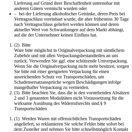
Lieferung auf Grund ihrer Beschaffenheit untrennbar mit
anderen Gütern vermischt wurden oder
– bei der Lieferung alkoholischer Getränke, deren Preis bei
Vertragsschluss vereinbart wurde, die aber frühestens 30 Tage
nach Vertragsschluss geliefert werden können und deren
aktueller Wert von Schwankungen auf dem Markt abhängt,
auf die der Unternehmer keinen Einfluss hat.
(2) Bitte
Ware bitte möglichst in Originalverpackung mit sämtlichem
Zubehör und mit allen Verpackungsbestandteilen an uns
zurück. Verwenden Sie ggf. eine schützende Umverpackung.
Wenn Sie die Originalverpackung nicht mehr besitzen, sorgen
Sie bitte mit einer geeigneten Verpackung für einen
ausreichenden Schutz vor Transportschäden, um
Schadensersatzansprüche wegen Beschädigungen infolge
mangelhafter Verpackung zu vermeiden.
(3) Bitte beachten Sie, dass die in den vorstehenden Absätzen
2 und 3 genannten Modalitäten nicht Voraussetzung für die
wirksame Ausübung des Widerrufsrechts sind.§ 9
Transportschäden
(1) Werden Waren mit offensichtlichen Transportschäden
angeliefert, so reklamieren Sie solche Fehler bitte sofort bei
dem Zusteller und nehmen Sie bitte schnellstmöglich Kontakt