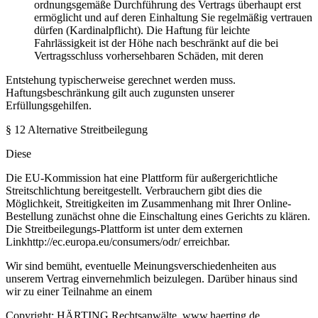
ordnungsgemäße Durchführung des Vertrags überhaupt erst
ermöglicht und auf deren Einhaltung Sie regelmäßig vertrauen
dürfen (Kardinalpflicht). Die Haftung für leichte
Fahrlässigkeit ist der Höhe nach beschränkt auf die bei
Vertragsschluss vorhersehbaren Schäden, mit deren
Entstehung typischerweise gerechnet werden muss.
Haftungsbeschränkung gilt auch zugunsten unserer
Erfüllungsgehilfen.
§ 12 Alternative Streitbeilegung
Diese
Die EU-Kommission hat eine Plattform für außergerichtliche
Streitschlichtung bereitgestellt. Verbrauchern gibt dies die
Möglichkeit, Streitigkeiten im Zusammenhang mit Ihrer Online-
Bestellung zunächst ohne die Einschaltung eines Gerichts zu klären.
Die Streitbeilegungs-Plattform ist unter dem externen
Linkhttp://ec.europa.eu/consumers/odr/ erreichbar.
Wir sind bemüht, eventuelle Meinungsverschiedenheiten aus
unserem Vertrag einvernehmlich beizulegen. Darüber hinaus sind
wir zu einer Teilnahme an einem
Copyright: HÄRTING Rechtsanwälte, www.haerting.de,