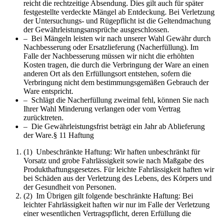
reicht die rechtzeitige Absendung. Dies gilt auch für später
festgestellte verdeckte Mängel ab Entdeckung. Bei Verletzung
der Untersuchungs- und Rügepflicht ist die Geltendmachung
der Gewährleistungsansprüche ausgeschlossen.
– Bei Mängeln leisten wir nach unserer Wahl Gewähr durch
Nachbesserung oder Ersatzlieferung (Nacherfüllung). Im
Falle der Nachbesserung müssen wir nicht die erhöhten
Kosten tragen, die durch die Verbringung der Ware an einen
anderen Ort als den Erfüllungsort entstehen, sofern die
Verbringung nicht dem bestimmungsgemäßen Gebrauch der
Ware entspricht.
– Schlägt die Nacherfüllung zweimal fehl, können Sie nach
Ihrer Wahl Minderung verlangen oder vom Vertrag
zurücktreten.
– Die Gewährleistungsfrist beträgt ein Jahr ab Ablieferung
der Ware.§ 11 Haftung
(1) Unbeschränkte Haftung: Wir haften unbeschränkt für
Vorsatz und grobe Fahrlässigkeit sowie nach Maßgabe des
Produkthaftungsgesetzes. Für leichte Fahrlässigkeit haften wir
bei Schäden aus der Verletzung des Lebens, des Körpers und
der Gesundheit von Personen.
(2) Im Übrigen gilt folgende beschränkte Haftung: Bei
leichter Fahrlässigkeit haften wir nur im Falle der Verletzung
einer wesentlichen Vertragspflicht, deren Erfüllung die