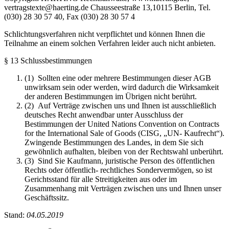
vertragstexte@haerting.de Chausseestraße 13,10115 Berlin, Tel.
(030) 28 30 57 40, Fax (030) 28 30 57 4
Schlichtungsverfahren nicht verpflichtet und können Ihnen die
Teilnahme an einem solchen Verfahren leider auch nicht anbieten.
§ 13 Schlussbestimmungen
(1) Sollten eine oder mehrere Bestimmungen dieser AGB
unwirksam sein oder werden, wird dadurch die Wirksamkeit
der anderen Bestimmungen im Übrigen nicht berührt.
(2) Auf Verträge zwischen uns und Ihnen ist ausschließlich
deutsches Recht anwendbar unter Ausschluss der
Bestimmungen der United Nations Convention on Contracts
for the International Sale of Goods (CISG, „UN- Kaufrecht“).
Zwingende Bestimmungen des Landes, in dem Sie sich
gewöhnlich aufhalten, bleiben von der Rechtswahl unberührt.
(3) Sind Sie Kaufmann, juristische Person des öffentlichen
Rechts oder öffentlich- rechtliches Sondervermögen, so ist
Gerichtsstand für alle Streitigkeiten aus oder im
Zusammenhang mit Verträgen zwischen uns und Ihnen unser
Geschäftssitz.
Stand:
04.05.2019