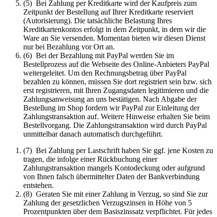
(5) Bei Zahlung per Kreditkarte wird der Kaufpreis zum
Zeitpunkt der Bestellung auf Ihrer Kreditkarte reserviert
(Autorisierung). Die tatsächliche Belastung Ihres
Kreditkartenkontos erfolgt in dem Zeitpunkt, in dem wir die
Ware an Sie versenden. Momentan bieten wir diesen Dienst
nur bei Bezahlung vor Ort an.
(6) Bei der Bezahlung mit PayPal werden Sie im
Bestellprozess auf die Webseite des Online-Anbieters PayPal
weitergeleitet. Um den Rechnungsbetrag über PayPal
bezahlen zu können, müssen Sie dort registriert sein bzw. sich
erst registrieren, mit Ihren Zugangsdaten legitimieren und die
Zahlungsanweisung an uns bestätigen. Nach Abgabe der
Bestellung im Shop fordern wir PayPal zur Einleitung der
Zahlungstransaktion auf. Weitere Hinweise erhalten Sie beim
Bestellvorgang. Die Zahlungstransaktion wird durch PayPal
unmittelbar danach automatisch durchgeführt.
(7) Bei Zahlung per Lastschrift haben Sie ggf. jene Kosten zu
tragen, die infolge einer Rückbuchung einer
Zahlungstransaktion mangels Kontodeckung oder aufgrund
von Ihnen falsch übermittelter Daten der Bankverbindung
entstehen.
(8) Geraten Sie mit einer Zahlung in Verzug, so sind Sie zur
Zahlung der gesetzlichen Verzugszinsen in Höhe von 5
Prozentpunkten über dem Basiszinssatz verpflichtet. Für jedes