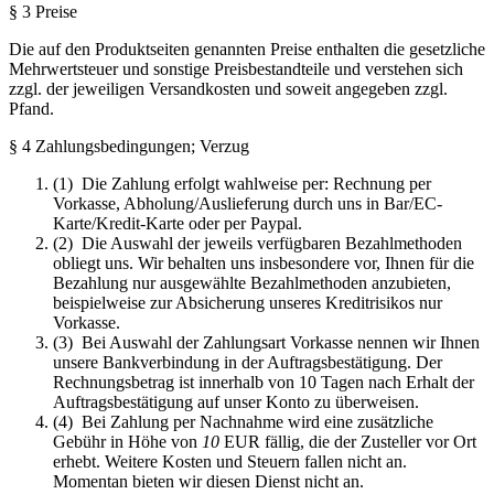
§ 3 Preise
Die auf den Produktseiten genannten Preise enthalten die gesetzliche
Mehrwertsteuer und sonstige Preisbestandteile und verstehen sich
zzgl. der jeweiligen Versandkosten und soweit angegeben zzgl.
Pfand.
§ 4 Zahlungsbedingungen; Verzug
(1) Die Zahlung erfolgt wahlweise per: Rechnung per
Vorkasse, Abholung/Auslieferung durch uns in Bar/EC-
Karte/Kredit-Karte oder per Paypal.
(2) Die Auswahl der jeweils verfügbaren Bezahlmethoden
obliegt uns. Wir behalten uns insbesondere vor, Ihnen für die
Bezahlung nur ausgewählte Bezahlmethoden anzubieten,
beispielweise zur Absicherung unseres Kreditrisikos nur
Vorkasse.
(3) Bei Auswahl der Zahlungsart Vorkasse nennen wir Ihnen
unsere Bankverbindung in der Auftragsbestätigung. Der
Rechnungsbetrag ist innerhalb von 10 Tagen nach Erhalt der
Auftragsbestätigung auf unser Konto zu überweisen.
(4) Bei Zahlung per Nachnahme wird eine zusätzliche
Gebühr in Höhe von
10
EUR fällig, die der Zusteller vor Ort
erhebt. Weitere Kosten und Steuern fallen nicht an.
Momentan bieten wir diesen Dienst nicht an.