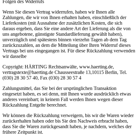
Folgen des Widerrufs
Wenn Sie diesen Vertrag widerrufen, haben wir Ihnen alle
Zahlungen, die wir von Ihnen erhalten haben, einschließlich der
Lieferkosten (mit Ausnahme der zusätzlichen Kosten, die sich
daraus ergeben, dass Sie eine andere Art der Lieferung als die von
uns angebotene, günstigste Standardlieferung gewählt haben),
unverzüglich und spätestens binnen vierzehn Tagen ab dem Tag
zurückzuzahlen, an dem die Mitteilung über Ihren Widerruf dieses
Vertrags bei uns eingegangen ist. Für diese Rückzahlung verwenden
wir dasselbe
Copyright: HÄRTING Rechtsanwälte, www.haerting.de,
vertragstexte@haerting.de Chausseestraße 13,10115 Berlin, Tel.
(030) 28 30 57 40, Fax (030) 28 30 57 4
Zahlungsmittel, das Sie bei der ursprünglichen Transaktion
eingesetzt haben, es sei denn, mit Ihnen wurde ausdrücklich etwas
anderes vereinbart; in keinem Fall werden Ihnen wegen dieser
Rückzahlung Entgelte berechnet.
Wir können die Rückzahlung verweigern, bis wir die Waren wieder
zurückerhalten haben oder bis Sie den Nachweis erbracht haben,
dass Sie die Waren zurückgesandt haben, je nachdem, welches der
frühere Zeitpunkt ist.