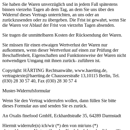
Sie haben die Waren unverzüglich und in jedem Fall spätestens
binnen vierzehn Tagen ab dem Tag, an dem Sie uns über den
Widerruf dieses Vertrags unterrichten, an uns oder an
zurückzusenden oder zu übergeben. Die Frist ist gewahrt, wenn Sie
die Waren vor Ablauf der Frist von vierzehn Tagen absenden.
Sie tragen die unmittelbaren Kosten der Rücksendung der Waren.
Sie müssen für einen etwaigen Wertverlust der Waren nur
aufkommen, wenn dieser Wertverlust auf einen zur Prüfung der
Beschaffenheit, Eigenschaften und Funktionsweise der Waren nicht
notwendigen Umgang mit ihnen zurück- zuführen ist.
Copyright: HÄRTING Rechtsanwälte, www.haerting.de,
vertragstexte@haerting.de Chausseestraße 13,10115 Berlin, Tel.
(030) 28 30 57 40, Fax (030) 28 30 57 4
Muster-Widerrufsformular
Wenn Sie den Vertrag widerrufen wollen, dann füllen Sie bitte
dieses Formular aus und senden Sie es zurück.
An Oxalis finefood GmbH, Eckhardtstraße 35, 64289 Darmstadt
Hiermit widerrufe(n) ich/wir (*) den von mir/uns (*)