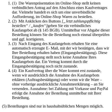
(1) Die Warenpräsentation im Online-Shop stellt keinen
verbindlichen Antrag auf den Abschluss eines Kaufvertrages
dar. Vielmehr handelt es sich um eine unverbindliche
Aufforderung, im Online-Shop Waren zu bestellen.
(2) Mit Anklicken des Buttons
[„Jetzt zahlungspflichtig
bestellen“ / „kaufen“]
geben Sie ein verbindliches
Kaufangebot ab (§ 145 BGB). Unmittelbar vor Abgabe dieser
Bestellung können Sie die Bestellung noch einmal überprüfen
und ggf. korrigieren.
(3) Nach Eingang des Kaufangebots erhalten Sie eine
automatisch erzeugte E- Mail, mit der wir bestätigen, dass wir
Ihre Bestellung erhalten haben (Eingangsbestätigung). Diese
Eingangsbestätigung stellt noch keine Annahme Ihres
Kaufangebots dar. Ein Vertrag kommt durch die
Eingangsbestätigung noch nicht zustande.
(4) Ein Kaufvertrag über die Ware kommt erst zustande,
wenn wir ausdrücklich die Annahme des Kaufangebots
erklären (Auftragsbestätigung) oder wenn wir die Ware –
ohne vorherige ausdrückliche Annahmeerklärung – an Sie
versenden. Ausnahme: bei Zahlung mit Vorkasse und PayPal
erfolgt die Annahme der Bestellung unmittelbar mit Ihrer
Bestellung.
(5) Bestellungen sind nur in haushaltsüblichen Mengen möglich.