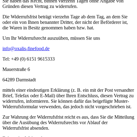
Sie haben das Recht, binnen vierzehn Tagen ohne Angabe von
Gründen diesen Vertrag zu widerrufen.
Die Widerrufsfrist beträgt vierzehn Tage ab dem Tag, an dem Sie
oder ein von Ihnen benannter Dritter, der nicht der Beförderer ist,
die Waren in Besitz genommen haben bzw. hat.
Um Ihr Widerrufsrecht auszuüben, müssen Sie uns
info@oxalis-finefood.de
Tel: +49 (0) 6151 9615333
Mauerstraße 6
64289 Darmstadt
mittels einer eindeutigen Erklärung (z. B. ein mit der Post versandter
Brief, Telefax oder E-Mail) über Ihren Entschluss, diesen Vertrag zu
widerrufen, informieren. Sie können dafür das beigefügte Muster-
Widerrufsformular verwenden, das jedoch nicht vorgeschrieben ist.
Zur Wahrung der Widerrufsfrist reicht es aus, dass Sie die Mitteilung
über die Ausübung des Widerrufsrechts vor Ablauf der
Widerrufsfrist absenden.