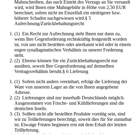
Mahnschreiben, das nach Eintritt des Verzugs an Sie versandt
wird, wird Ihnen eine Mahngebühr in Höhe von 2,50 EUR
berechnet, sofern nicht im Einzelfall ein niedrigerer bzw.
höherer Schaden nachgewiesen wird.§ 5
Aufrechnung/Zurückbehaltungsrecht
(1) Ein Recht zur Aufrechnung steht Ihnen nur dann zu,
wenn Ihre Gegenforderung rechtskräftig festgestellt worden
ist, von uns nicht bestritten oder anerkannt wird oder in einem
engen synallagmatischen Verhältnis zu unserer Forderung
steht.
(2) Ebenso können Sie ein Zurückbehaltungsrecht nur
ausüben, soweit Ihre Gegenforderung auf demselben
Vertragsverhältnis beruht.§ 6 Lieferung
(1) Sofern nicht anders vereinbart, erfolgt die Lieferung der
Ware von unserem Lager an die von Ihnen angegebene
Adresse.
(2) Lieferungen sind nur innerhalb Deutschlands möglich.
Ausgenommen von Frische- und Kühllieferungen sind die
deutschen Inseln.
(3) Sollten nicht alle bestellten Produkte vorrätig sein, sind
wir zu Teillieferungen berechtigt, soweit dies für Sie zumutbar
ist. Etwaige Fristen beginnen erst mit dem Erhalt der letzten
Teillieferung.