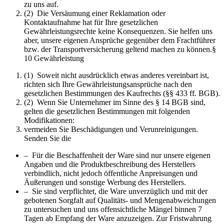
zu uns auf.
(2) Die Versäumung einer Reklamation oder
Kontaktaufnahme hat für Ihre gesetzlichen
Gewährleistungsrechte keine Konsequenzen. Sie helfen uns
aber, unsere eigenen Ansprüche gegenüber dem Frachtführer
bzw. der Transportversicherung geltend machen zu können.§
10 Gewährleistung
(1) Soweit nicht ausdrücklich etwas anderes vereinbart ist,
richten sich Ihre Gewährleistungsansprüche nach den
gesetzlichen Bestimmungen des Kaufrechts (§§ 433 ff. BGB).
(2) Wenn Sie Unternehmer im Sinne des § 14 BGB sind,
gelten die gesetzlichen Bestimmungen mit folgenden
Modifikationen:
vermeiden Sie Beschädigungen und Verunreinigungen.
Senden Sie die
– Für die Beschaffenheit der Ware sind nur unsere eigenen
Angaben und die Produktbeschreibung des Herstellers
verbindlich, nicht jedoch öffentliche Anpreisungen und
Äußerungen und sonstige Werbung des Herstellers.
– Sie sind verpflichtet, die Ware unverzüglich und mit der
gebotenen Sorgfalt auf Qualitäts- und Mengenabweichungen
zu untersuchen und uns offensichtliche Mängel binnen 7
Tagen ab Empfang der Ware anzuzeigen. Zur Fristwahrung