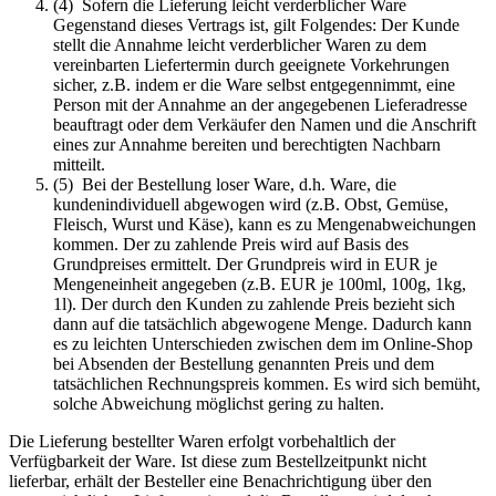
(4) Sofern die Lieferung leicht verderblicher Ware
Gegenstand dieses Vertrags ist, gilt Folgendes: Der Kunde
stellt die Annahme leicht verderblicher Waren zu dem
vereinbarten Liefertermin durch geeignete Vorkehrungen
sicher, z.B. indem er die Ware selbst entgegennimmt, eine
Person mit der Annahme an der angegebenen Lieferadresse
beauftragt oder dem Verkäufer den Namen und die Anschrift
eines zur Annahme bereiten und berechtigten Nachbarn
mitteilt.
(5) Bei der Bestellung loser Ware, d.h. Ware, die
kundenindividuell abgewogen wird (z.B. Obst, Gemüse,
Fleisch, Wurst und Käse), kann es zu Mengenabweichungen
kommen. Der zu zahlende Preis wird auf Basis des
Grundpreises ermittelt. Der Grundpreis wird in EUR je
Mengeneinheit angegeben (z.B. EUR je 100ml, 100g, 1kg,
1l). Der durch den Kunden zu zahlende Preis bezieht sich
dann auf die tatsächlich abgewogene Menge. Dadurch kann
es zu leichten Unterschieden zwischen dem im Online-Shop
bei Absenden der Bestellung genannten Preis und dem
tatsächlichen Rechnungspreis kommen. Es wird sich bemüht,
solche Abweichung möglichst gering zu halten.
Die Lieferung bestellter Waren erfolgt vorbehaltlich der
Verfügbarkeit der Ware. Ist diese zum Bestellzeitpunkt nicht
lieferbar, erhält der Besteller eine Benachrichtigung über den