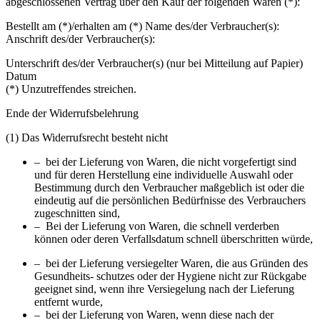
abgeschlossenen Vertrag über den Kauf der folgenden Waren (*):
Bestellt am (*)/erhalten am (*) Name des/der Verbraucher(s):
Anschrift des/der Verbraucher(s):
Unterschrift des/der Verbraucher(s) (nur bei Mitteilung auf Papier)
Datum
(*) Unzutreffendes streichen.
Ende der Widerrufsbelehrung
(1) Das Widerrufsrecht besteht nicht
– bei der Lieferung von Waren, die nicht vorgefertigt sind
und für deren Herstellung eine individuelle Auswahl oder
Bestimmung durch den Verbraucher maßgeblich ist oder die
eindeutig auf die persönlichen Bedürfnisse des Verbrauchers
zugeschnitten sind,
– Bei der Lieferung von Waren, die schnell verderben
können oder deren Verfallsdatum schnell überschritten würde,
– bei der Lieferung versiegelter Waren, die aus Gründen des
Gesundheits- schutzes oder der Hygiene nicht zur Rückgabe
geeignet sind, wenn ihre Versiegelung nach der Lieferung
entfernt wurde,
– bei der Lieferung von Waren, wenn diese nach der