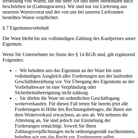
Bestellung von Waren, die nur ihrer Art und ihren Merkmalen nach
beschrieben ist (Gattungswaren). Wir sind nur zur Lieferung aus
unserem Warenvorrat und der von uns bei unseren Lieferanten
bestellten Waren verpflichtet.
§ 7 Eigentumsvorbehalt
Die Ware bleibt bis zur vollständigen Zahlung des Kaufpreises unser
Eigentum.
Wenn Sie Unternehmer im Sinne des § 14 BGB sind, gilt ergänzend
Folgendes:
– Wir behalten uns das Eigentum an der Ware bis zum
vollständigen Ausgleich aller Forderungen aus der laufenden
Geschäftsbeziehung vor. Vor Übergang des Eigentums an der
Vorbehaltsware ist eine Verpfändung oder
Sicherheitsübereignung nicht zulässig.
– Sie dürfen die Ware im ordentlichen Geschäftsgang
weiterverkaufen. Für diesen Fall treten Sie bereits jetzt alle
Forderungen in Höhe des Rechnungsbetrages, die Ihnen aus
dem Weiterverkauf erwachsen, an uns ab. Wir nehmen die
Abtretung an, Sie sind jedoch zur Einziehung der
Forderungen ermächtigt. Soweit Sie Ihren
Zahlungsverpflichtungen nicht ordnungsgemäß nachkommen,
behalten wir uns das Recht vor, Forderungen selbst